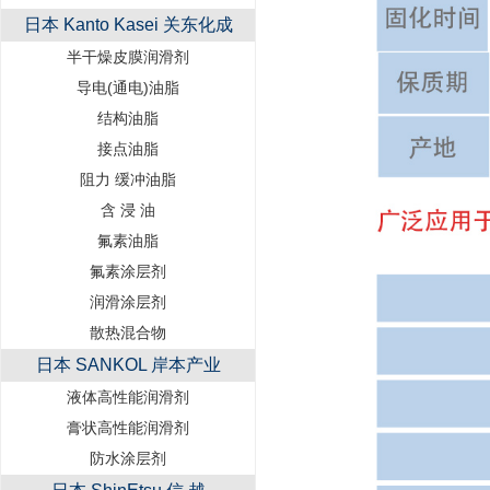
日本 Kanto Kasei 关东化成
半干燥皮膜润滑剂
导电(通电)油脂
结构油脂
接点油脂
阻力 缓冲油脂
含 浸 油
氟素油脂
氟素涂层剂
润滑涂层剂
散热混合物
日本 SANKOL 岸本产业
液体高性能润滑剂
膏状高性能润滑剂
防水涂层剂