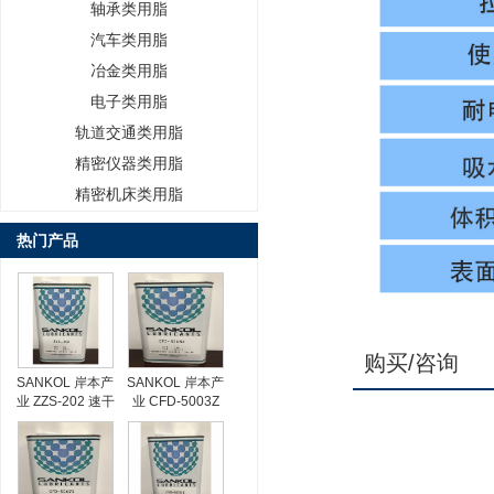
轴承类用脂
汽车类用脂
冶金类用脂
电子类用脂
轨道交通类用脂
精密仪器类用脂
精密机床类用脂
热门产品
购买/咨询
SANKOL 岸本产
SANKOL 岸本产
业 ZZS-202 速干
业 CFD-5003Z
性润滑油
速干性润滑油