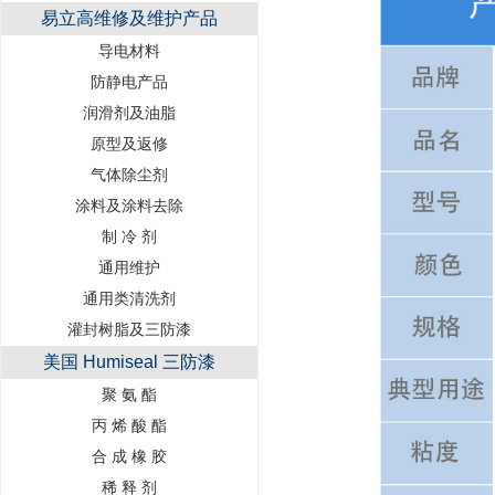
易立高维修及维护产品
导电材料
防静电产品
润滑剂及油脂
原型及返修
气体除尘剂
涂料及涂料去除
制 冷 剂
通用维护
通用类清洗剂
灌封树脂及三防漆
美国 Humiseal 三防漆
聚 氨 酯
丙 烯 酸 酯
合 成 橡 胶
稀 释 剂