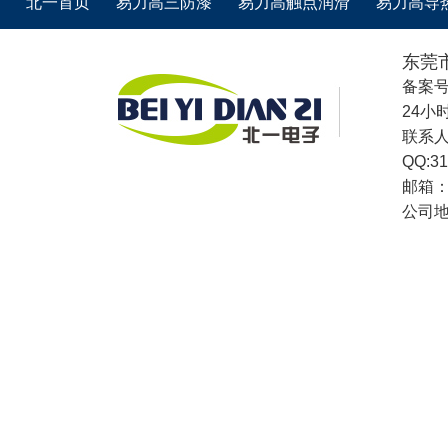
北一首页
易力高三防漆
易力高触点润滑
易力高导
东莞
备案
24小时
联系人：
QQ:3
邮箱：b
公司地