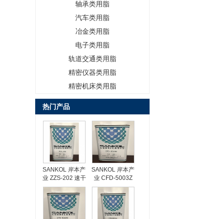
轴承类用脂
汽车类用脂
冶金类用脂
电子类用脂
轨道交通类用脂
精密仪器类用脂
精密机床类用脂
热门产品
SANKOL 岸本产
SANKOL 岸本产
业 ZZS-202 速干
业 CFD-5003Z
性润滑油
速干性润滑油