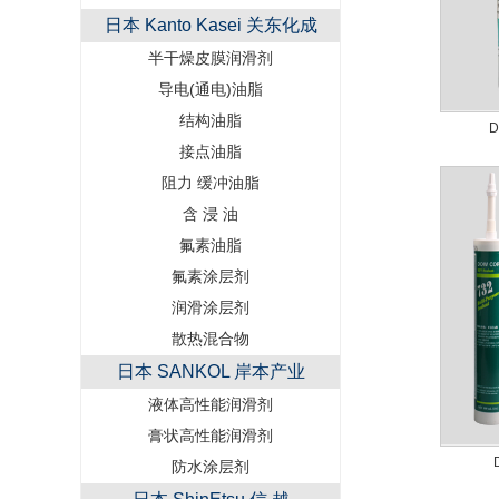
日本 Kanto Kasei 关东化成
半干燥皮膜润滑剂
导电(通电)油脂
结构油脂
D
接点油脂
阻力 缓冲油脂
含 浸 油
氟素油脂
氟素涂层剂
润滑涂层剂
散热混合物
日本 SANKOL 岸本产业
液体高性能润滑剂
膏状高性能润滑剂
防水涂层剂