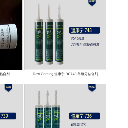
0 粘合剂
Dow Corning 道康宁 DC748 单组分粘合剂