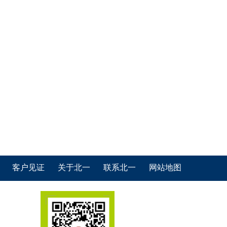
客户见证
关于北一
联系北一
网站地图