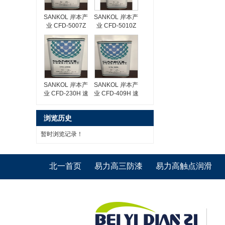
SANKOL 岸本产
SANKOL 岸本产
业 CFD-5007Z
业 CFD-5010Z
速干性润滑油
速干性润滑油
SANKOL 岸本产
SANKOL 岸本产
业 CFD-230H 速
业 CFD-409H 速
干性润滑油
干性润滑油
浏览历史
暂时浏览记录！
北一首页
易力高三防漆
易力高触点润滑