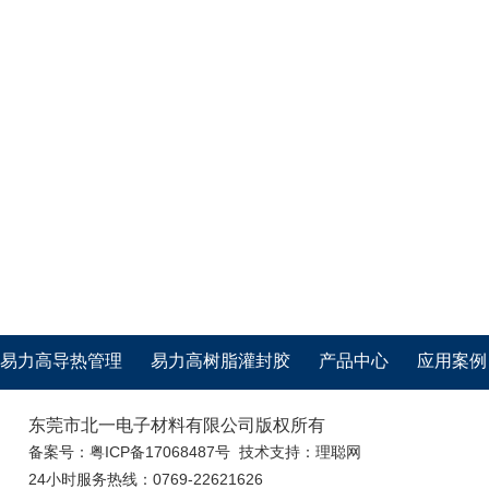
易力高导热管理
易力高树脂灌封胶
产品中心
应用案例
东莞市北一电子材料有限公司版权所有
备案号：
粤ICP备17068487号
技术支持：
理聪网
24小时服务热线：0769-22621626