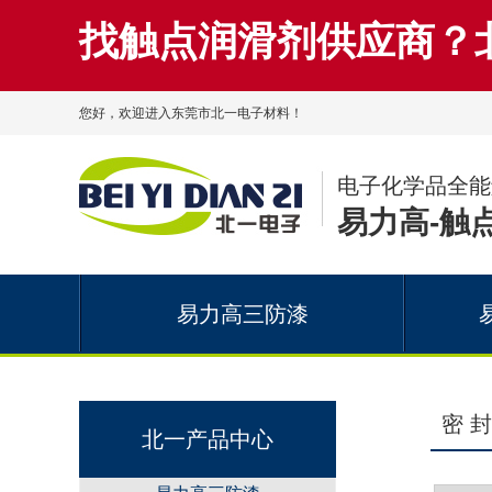
找触点润滑剂供应商？
您好，欢迎进入东莞市北一电子材料！
电子化学品全能
易力高-触
易力高三防漆
密 封
北一产品中心